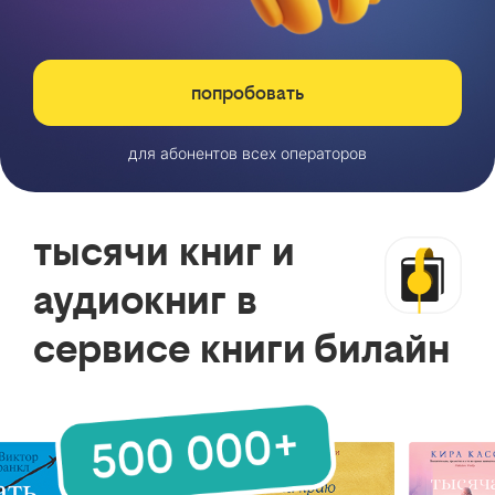
попробовать
для абонентов всех операторов
тысячи книг и
аудиокниг в
сервисе книги билайн