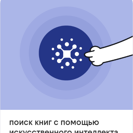
поиск книг с помощью
искусственного интеллекта