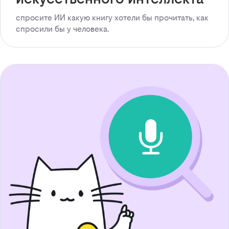
спросите ИИ какую книгу хотели бы прочитать, как
спросили бы у человека.