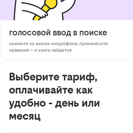
голосовой ввод в поиске
нажмите на значок микрофона, произнесите
название – и книга найдется
Выберите тариф,
оплачивайте как
удобно - день или
месяц