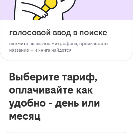
голосовой ввод в поиске
нажмите на значок микрофона, произнесите
название – и книга найдется
Выберите тариф,
оплачивайте как
удобно - день или
месяц