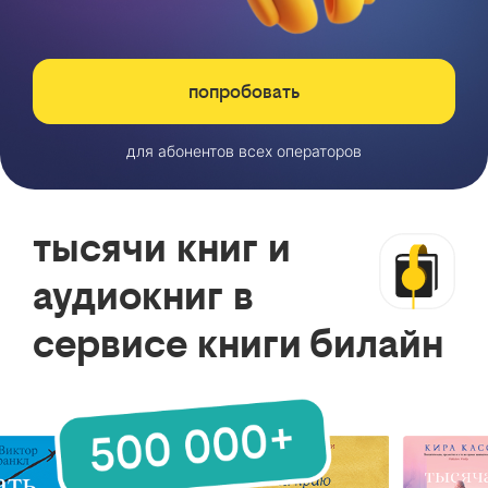
попробовать
для абонентов всех операторов
тысячи книг и
аудиокниг в
сервисе книги билайн