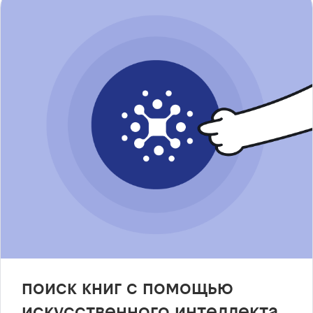
поиск книг с помощью
искусственного интеллекта