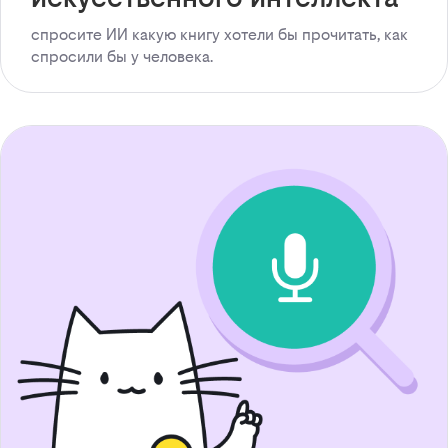
спросите ИИ какую книгу хотели бы прочитать, как
спросили бы у человека.