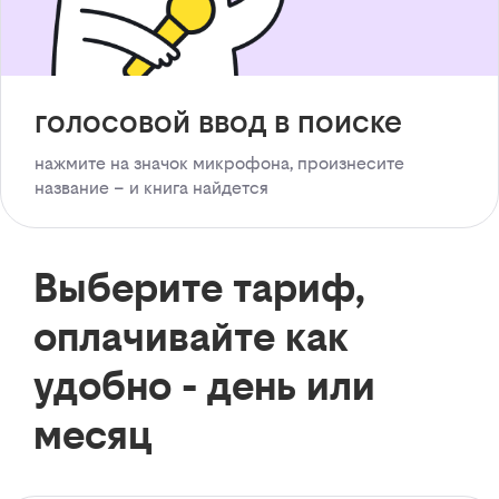
голосовой ввод в поиске
нажмите на значок микрофона, произнесите
название – и книга найдется
Выберите тариф,
оплачивайте как
удобно - день или
месяц