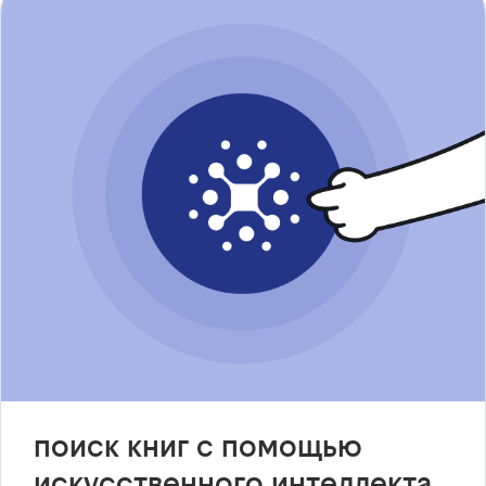
поиск книг с помощью
искусственного интеллекта