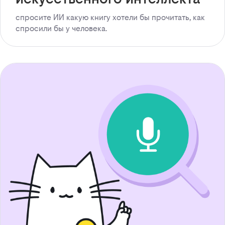
спросите ИИ какую книгу хотели бы прочитать, как
спросили бы у человека.