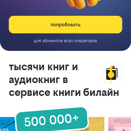
попробовать
для абонентов всех операторов
тысячи книг и
аудиокниг в
сервисе книги билайн