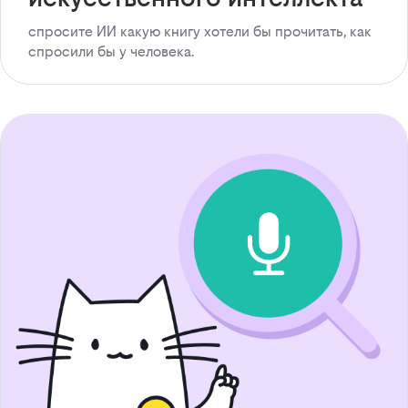
спросите ИИ какую книгу хотели бы прочитать, как
спросили бы у человека.