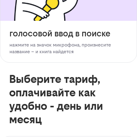
голосовой ввод в поиске
нажмите на значок микрофона, произнесите
название – и книга найдется
Выберите тариф,
оплачивайте как
удобно - день или
месяц