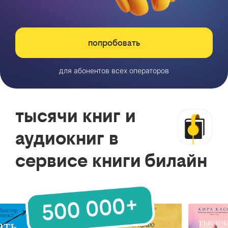
попробовать
для абонентов всех операторов
тысячи книг и
аудиокниг в
сервисе книги билайн