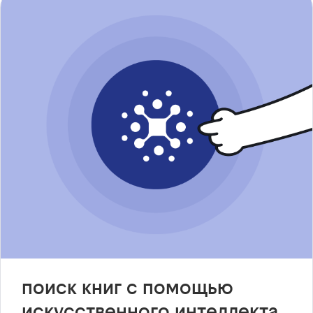
поиск книг с помощью
искусственного интеллекта