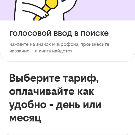
голосовой ввод в поиске
нажмите на значок микрофона, произнесите
название – и книга найдется
Выберите тариф,
оплачивайте как
удобно - день или
месяц