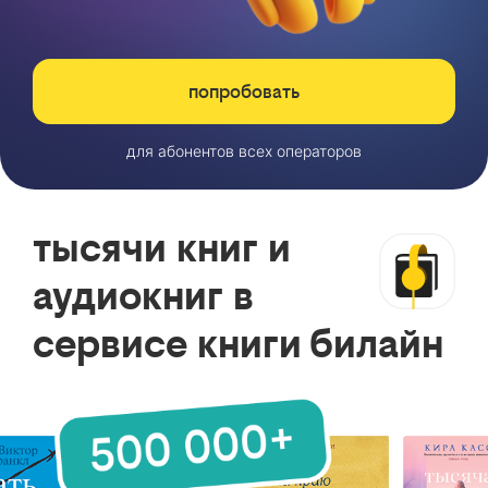
попробовать
для абонентов всех операторов
тысячи книг и
аудиокниг в
сервисе книги билайн