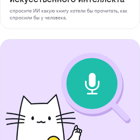
спросите ИИ какую книгу хотели бы прочитать, как
спросили бы у человека.