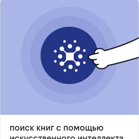
поиск книг с помощью
искусственного интеллекта