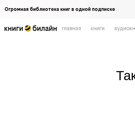
Огромная библиотека книг в одной подписке
главная
книги
аудиокн
Та