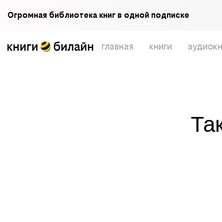
Огромная библиотека книг в одной подписке
главная
книги
аудиокн
Та