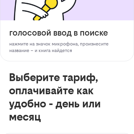
голосовой ввод в поиске
нажмите на значок микрофона, произнесите
название – и книга найдется
Выберите тариф,
оплачивайте как
удобно - день или
месяц