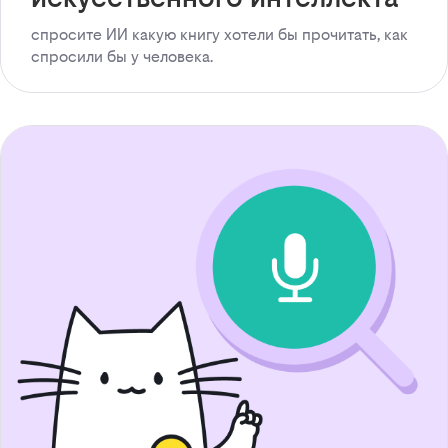
спросите ИИ какую книгу хотели бы прочитать, как
спросили бы у человека.