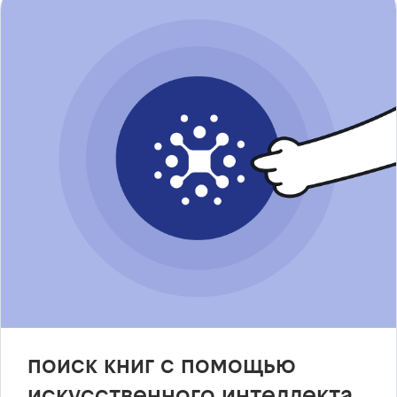
поиск книг с помощью
искусственного интеллекта