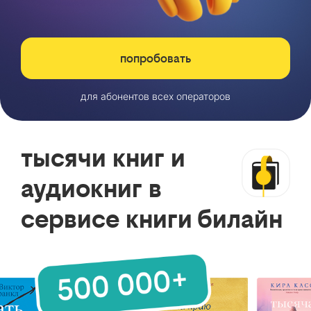
попробовать
для абонентов всех операторов
тысячи книг и
аудиокниг в
сервисе книги билайн