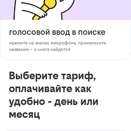
голосовой ввод в поиске
нажмите на значок микрофона, произнесите
название – и книга найдется
Выберите тариф,
оплачивайте как
удобно - день или
месяц