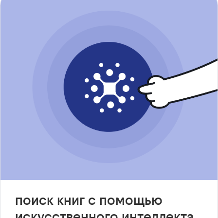
поиск книг с помощью
искусственного интеллекта