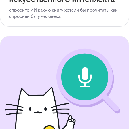
спросите ИИ какую книгу хотели бы прочитать, как
спросили бы у человека.