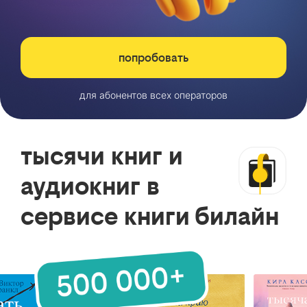
попробовать
для абонентов всех операторов
тысячи книг и
аудиокниг в
сервисе книги билайн