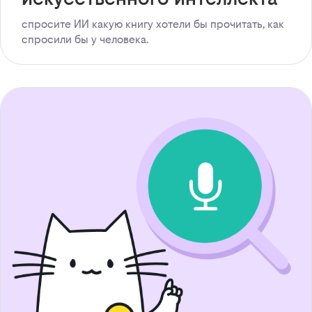
спросите ИИ какую книгу хотели бы прочитать, как
спросили бы у человека.