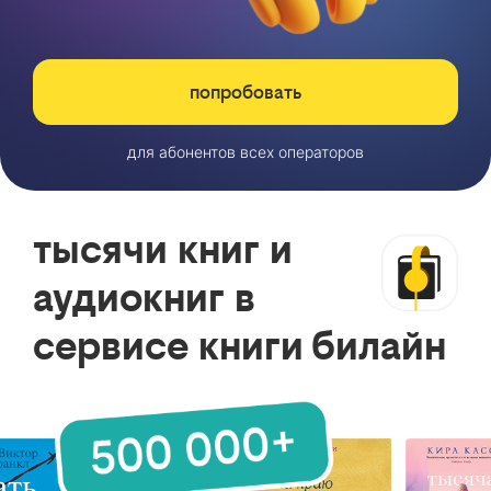
попробовать
для абонентов всех операторов
тысячи книг и
аудиокниг в
сервисе книги билайн