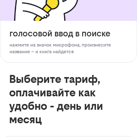
голосовой ввод в поиске
нажмите на значок микрофона, произнесите
название – и книга найдется
Выберите тариф,
оплачивайте как
удобно - день или
месяц