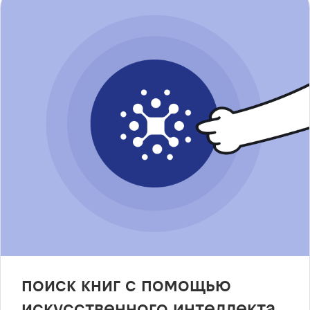
поиск книг с помощью
искусственного интеллекта