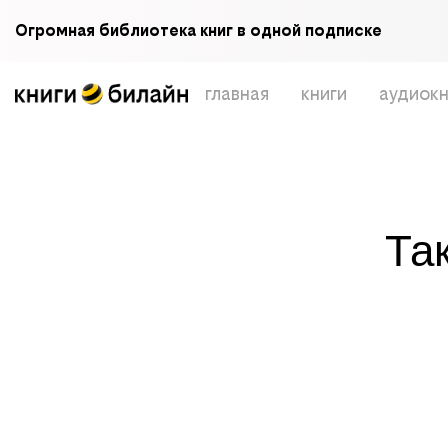
Огромная библиотека книг в одной подписке
главная
книги
аудиокн
Та