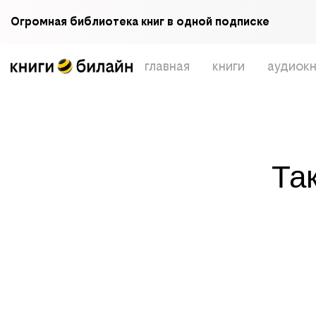
Огромная библиотека книг в одной подписке
главная
книги
аудиокн
Та