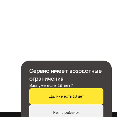
Сервис имеет возрастные
ограничения
Вам уже есть 18 лет?
Да, мне есть 18 лет
Нет, я ребенок