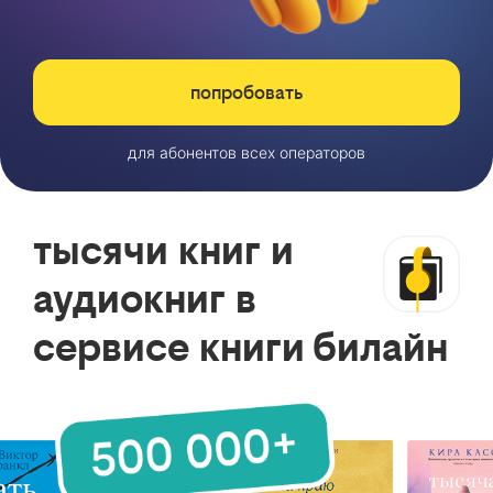
попробовать
для абонентов всех операторов
тысячи книг и
аудиокниг в
сервисе книги билайн