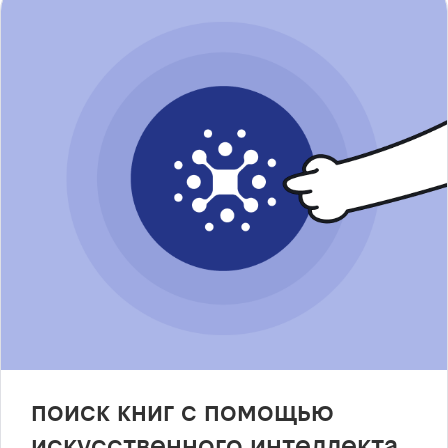
поиск книг с помощью
искусственного интеллекта