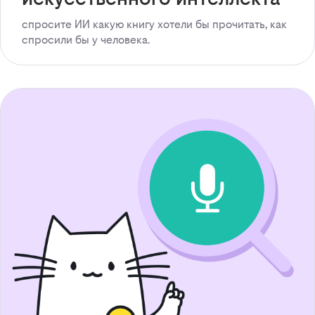
спросите ИИ какую книгу хотели бы прочитать, как
спросили бы у человека.