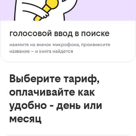
голосовой ввод в поиске
нажмите на значок микрофона, произнесите
название – и книга найдется
Выберите тариф,
оплачивайте как
удобно - день или
месяц