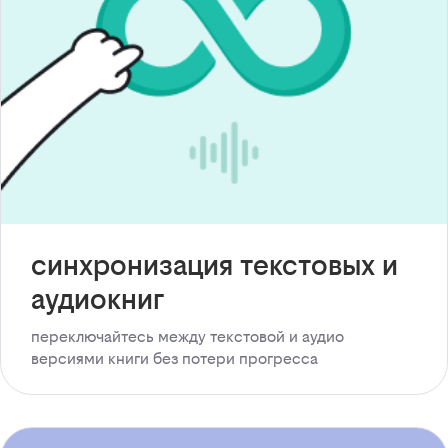
синхронизация текстовых и
аудиокниг
переключайтесь между текстовой и аудио
версиями книги без потери прогресса