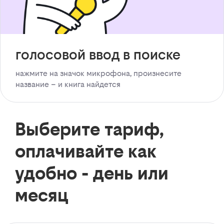
голосовой ввод в поиске
нажмите на значок микрофона, произнесите
название – и книга найдется
Выберите тариф,
оплачивайте как
удобно - день или
месяц