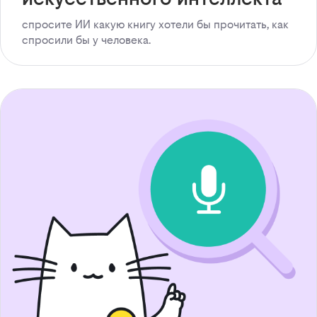
спросите ИИ какую книгу хотели бы прочитать, как
спросили бы у человека.