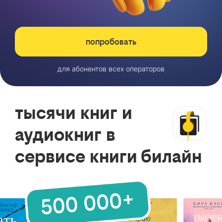
попробовать
для абонентов всех операторов
тысячи книг и
аудиокниг в
сервисе книги билайн