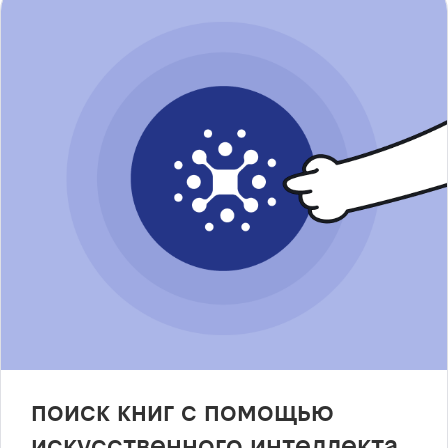
поиск книг с помощью
искусственного интеллекта