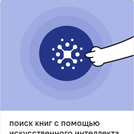
поиск книг с помощью
искусственного интеллекта