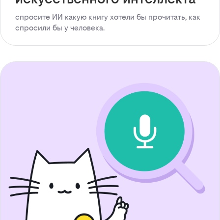
спросите ИИ какую книгу хотели бы прочитать, как
спросили бы у человека.