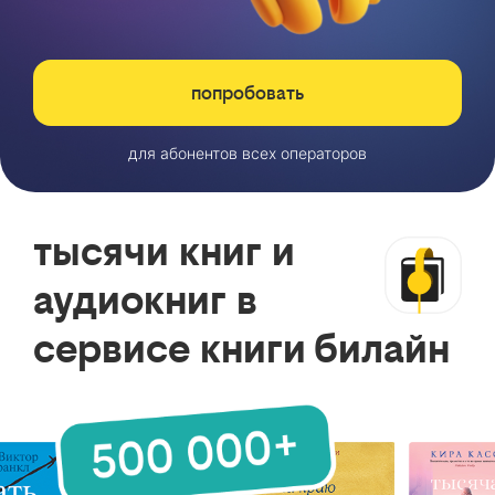
попробовать
для абонентов всех операторов
тысячи книг и
аудиокниг в
сервисе книги билайн