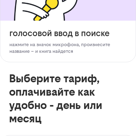
голосовой ввод в поиске
нажмите на значок микрофона, произнесите
название – и книга найдется
Выберите тариф,
оплачивайте как
удобно - день или
месяц