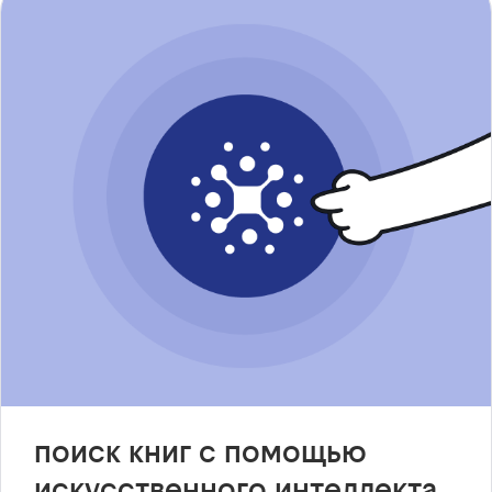
поиск книг с помощью
искусственного интеллекта