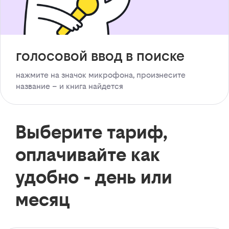
голосовой ввод в поиске
нажмите на значок микрофона, произнесите
название – и книга найдется
Выберите тариф,
оплачивайте как
удобно - день или
месяц