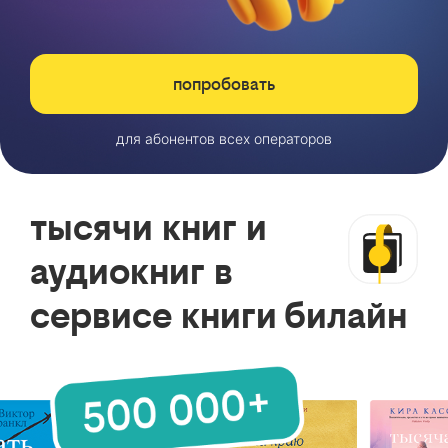
попробовать
для абонентов всех операторов
тысячи книг и
аудиокниг в
сервисе книги билайн