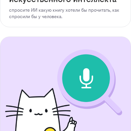
спросите ИИ какую книгу хотели бы прочитать, как
спросили бы у человека.