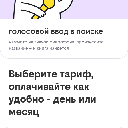
голосовой ввод в поиске
нажмите на значок микрофона, произнесите
название – и книга найдется
Выберите тариф,
оплачивайте как
удобно - день или
месяц