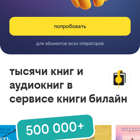
попробовать
для абонентов всех операторов
тысячи книг и
аудиокниг в
сервисе книги билайн