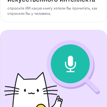
спросите ИИ какую книгу хотели бы прочитать, как
спросили бы у человека.