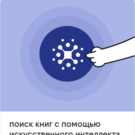
поиск книг с помощью
искусственного интеллекта