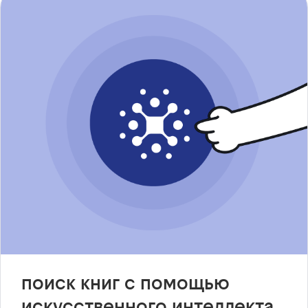
поиск книг с помощью
искусственного интеллекта