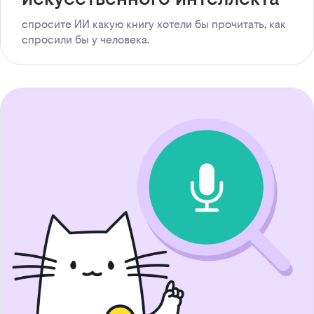
спросите ИИ какую книгу хотели бы прочитать, как
спросили бы у человека.