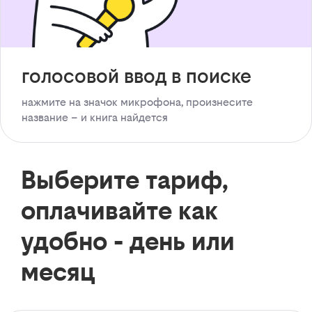
голосовой ввод в поиске
нажмите на значок микрофона, произнесите
название – и книга найдется
Выберите тариф,
оплачивайте как
удобно - день или
месяц