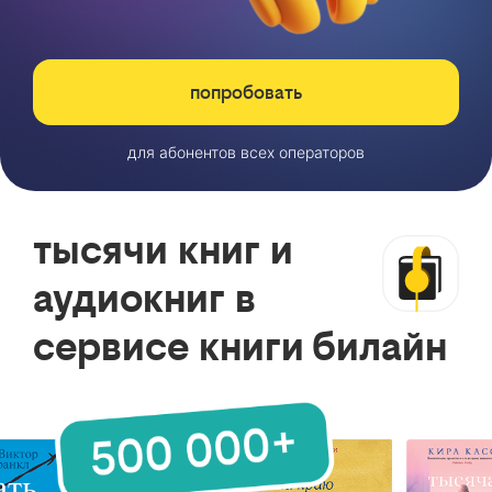
попробовать
для абонентов всех операторов
тысячи книг и
аудиокниг в
сервисе книги билайн