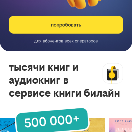
попробовать
для абонентов всех операторов
тысячи книг и
аудиокниг в
сервисе книги билайн