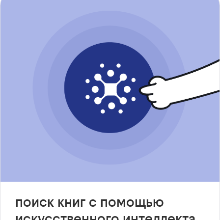
поиск книг с помощью
искусственного интеллекта