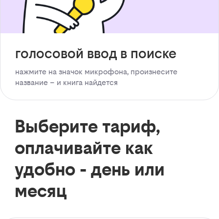
голосовой ввод в поиске
нажмите на значок микрофона, произнесите
название – и книга найдется
Выберите тариф,
оплачивайте как
удобно - день или
месяц