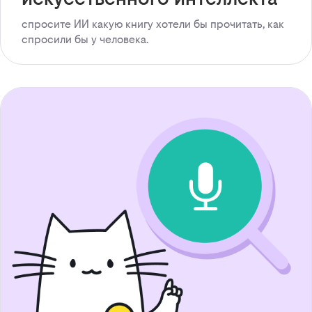
спросите ИИ какую книгу хотели бы прочитать, как
спросили бы у человека.