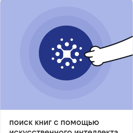
поиск книг с помощью
искусственного интеллекта