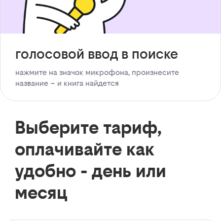
голосовой ввод в поиске
нажмите на значок микрофона, произнесите
название – и книга найдется
Выберите тариф,
оплачивайте как
удобно - день или
месяц