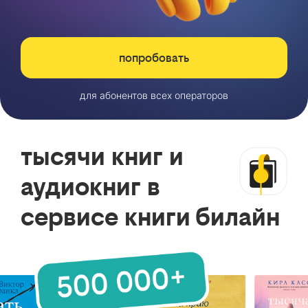
попробовать
для абонентов всех операторов
тысячи книг и
аудиокниг в
сервисе книги билайн