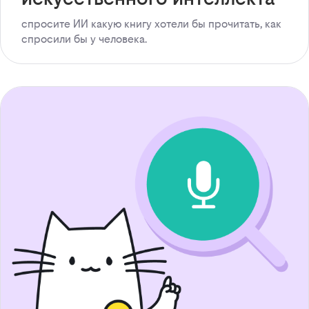
спросите ИИ какую книгу хотели бы прочитать, как
спросили бы у человека.