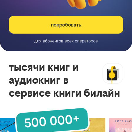
попробовать
для абонентов всех операторов
тысячи книг и
аудиокниг в
сервисе книги билайн