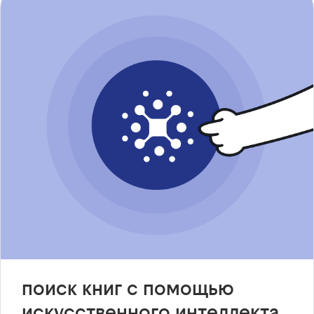
поиск книг с помощью
искусственного интеллекта