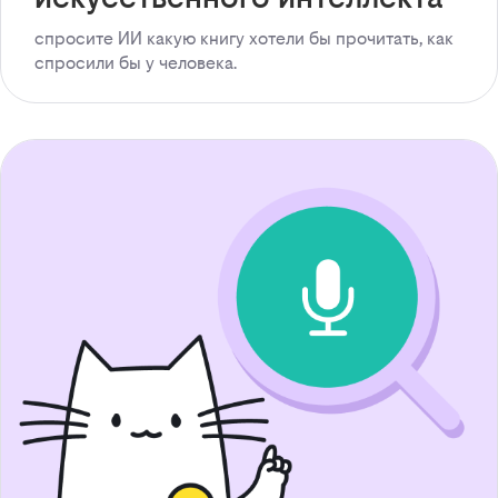
спросите ИИ какую книгу хотели бы прочитать, как
спросили бы у человека.