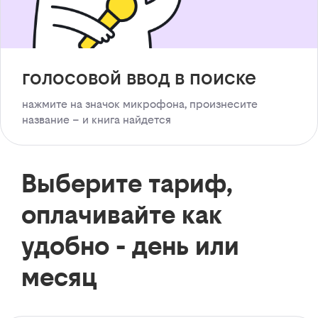
голосовой ввод в поиске
нажмите на значок микрофона, произнесите
название – и книга найдется
Выберите тариф,
оплачивайте как
удобно - день или
месяц