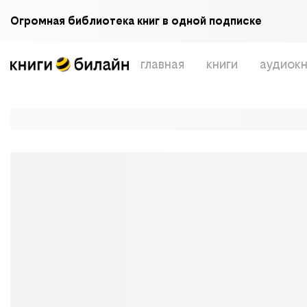
Огромная библиотека книг в одной подписке
главная
книги
аудиокн