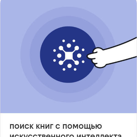
поиск книг с помощью
искусственного интеллекта