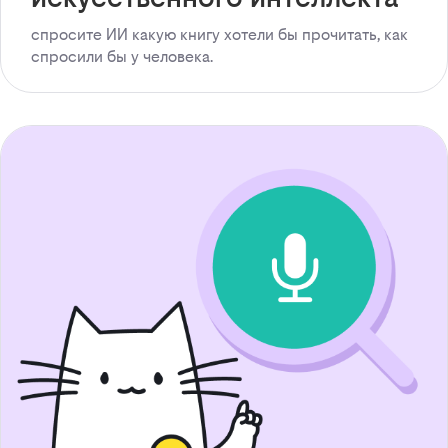
спросите ИИ какую книгу хотели бы прочитать, как
спросили бы у человека.