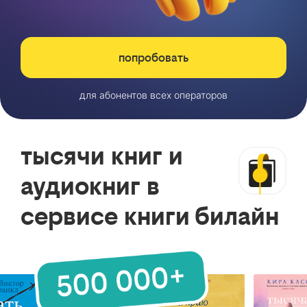
попробовать
для абонентов всех операторов
тысячи книг и
аудиокниг в
сервисе книги билайн