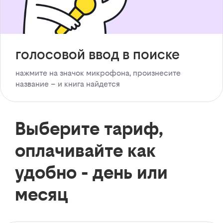
голосовой ввод в поиске
нажмите на значок микрофона, произнесите
название – и книга найдется
Выберите тариф,
оплачивайте как
удобно - день или
месяц