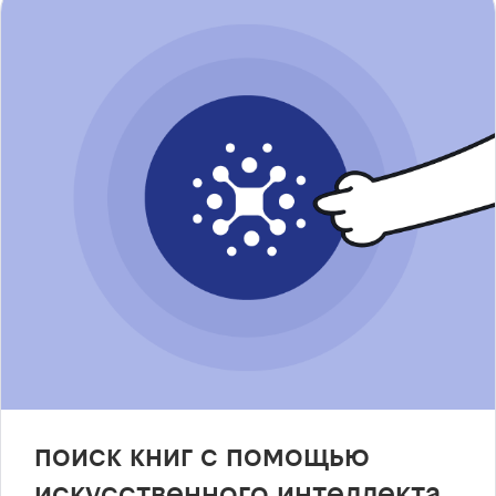
поиск книг с помощью
искусственного интеллекта