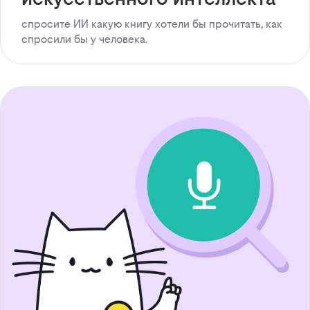
спросите ИИ какую книгу хотели бы прочитать, как
спросили бы у человека.