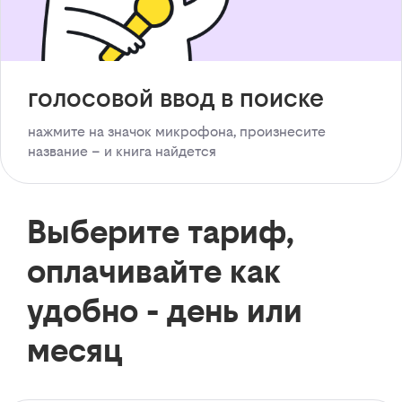
голосовой ввод в поиске
нажмите на значок микрофона, произнесите
название – и книга найдется
Выберите тариф,
оплачивайте как
удобно - день или
месяц