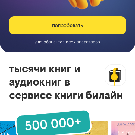
попробовать
для абонентов всех операторов
тысячи книг и
аудиокниг в
сервисе книги билайн