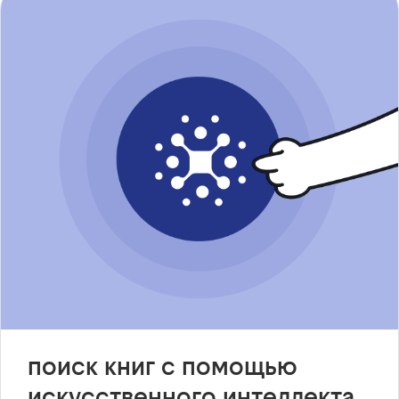
поиск книг с помощью
искусственного интеллекта