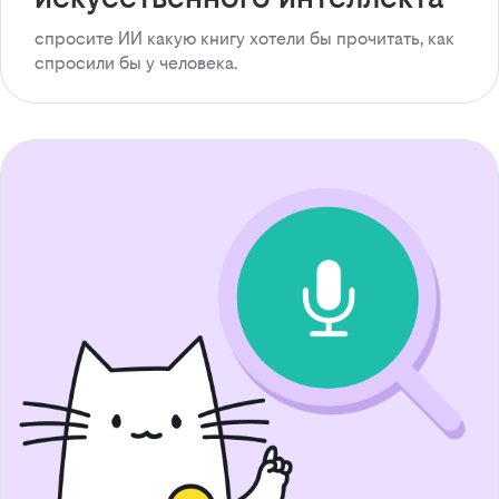
спросите ИИ какую книгу хотели бы прочитать, как
спросили бы у человека.