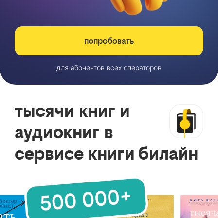
попробовать
для абонентов всех операторов
тысячи книг и
аудиокниг в
сервисе книги билайн