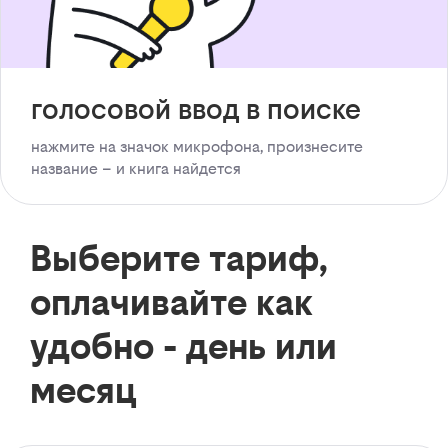
голосовой ввод в поиске
нажмите на значок микрофона, произнесите
название – и книга найдется
Выберите тариф,
оплачивайте как
удобно - день или
месяц