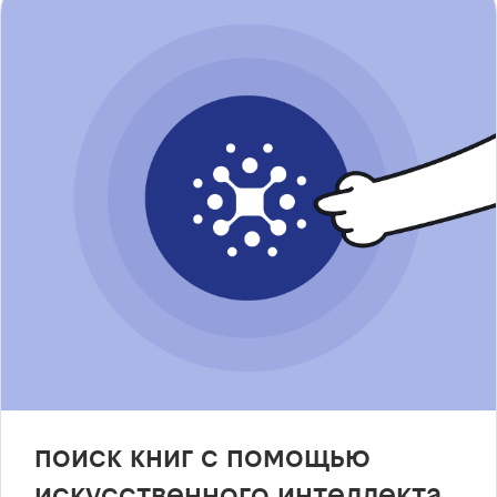
поиск книг с помощью
искусственного интеллекта