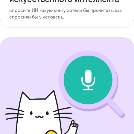
спросите ИИ какую книгу хотели бы прочитать, как
спросили бы у человека.