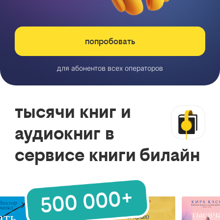
попробовать
для абонентов всех операторов
тысячи книг и
аудиокниг в
сервисе книги билайн