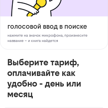
голосовой ввод в поиске
нажмите на значок микрофона, произнесите
название – и книга найдется
Выберите тариф,
оплачивайте как
удобно - день или
месяц