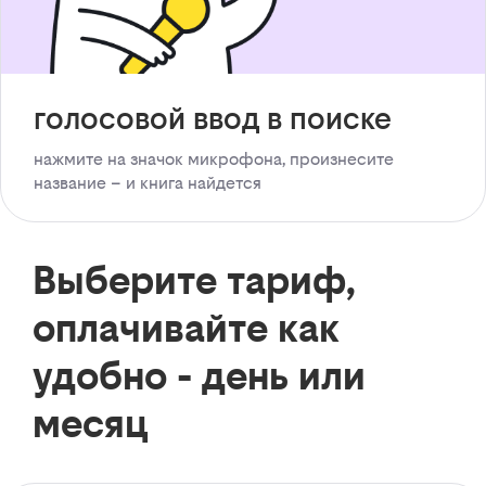
голосовой ввод в поиске
нажмите на значок микрофона, произнесите
название – и книга найдется
Выберите тариф,
оплачивайте как
удобно - день или
месяц