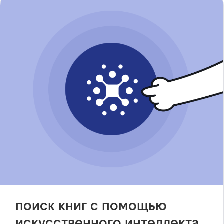
поиск книг с помощью
искусственного интеллекта