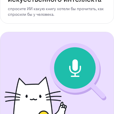
спросите ИИ какую книгу хотели бы прочитать, как
спросили бы у человека.