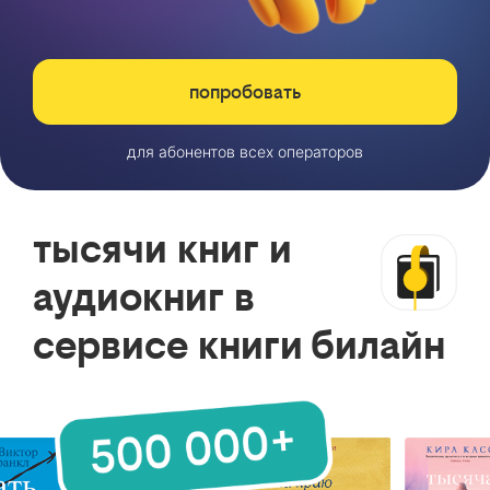
попробовать
для абонентов всех операторов
тысячи книг и
аудиокниг в
сервисе книги билайн