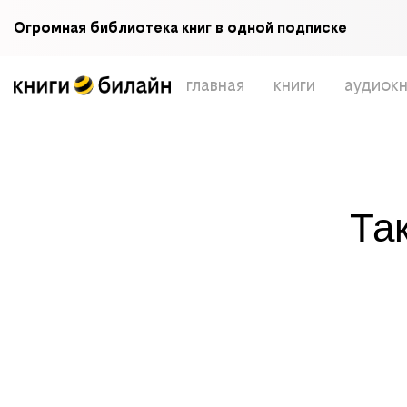
Огромная библиотека книг в одной подписке
главная
книги
аудиокн
Та