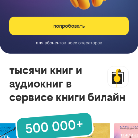
попробовать
для абонентов всех операторов
тысячи книг и
аудиокниг в
сервисе книги билайн