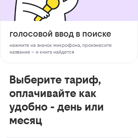
голосовой ввод в поиске
нажмите на значок микрофона, произнесите
название – и книга найдется
Выберите тариф,
оплачивайте как
удобно - день или
месяц