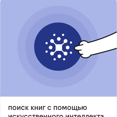
поиск книг с помощью
искусственного интеллекта