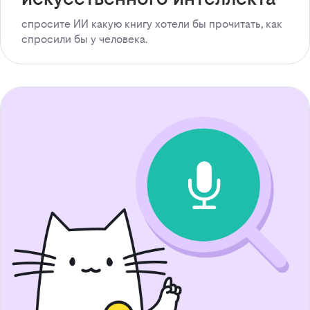
спросите ИИ какую книгу хотели бы прочитать, как
спросили бы у человека.