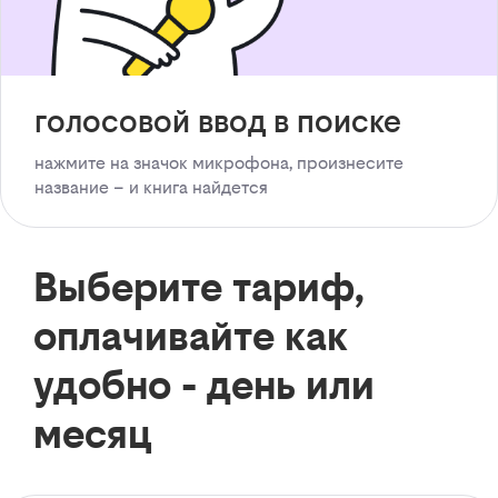
голосовой ввод в поиске
нажмите на значок микрофона, произнесите
название – и книга найдется
Выберите тариф,
оплачивайте как
удобно - день или
месяц