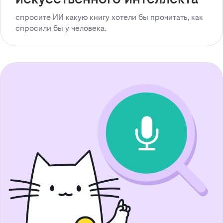
спросите ИИ какую книгу хотели бы прочитать, как
спросили бы у человека.