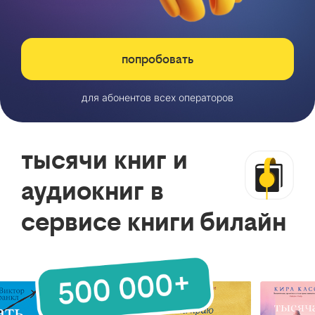
попробовать
для абонентов всех операторов
тысячи книг и
аудиокниг в
сервисе книги билайн