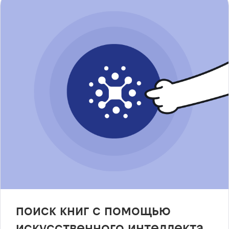
поиск книг с помощью
искусственного интеллекта