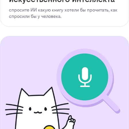
спросите ИИ какую книгу хотели бы прочитать, как
спросили бы у человека.