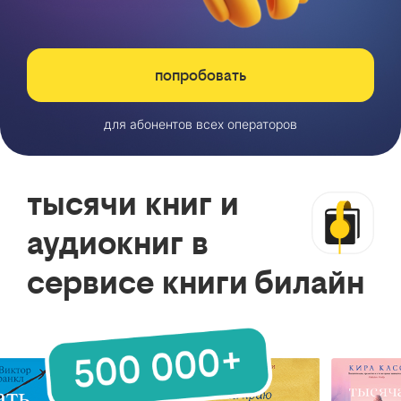
попробовать
для абонентов всех операторов
тысячи книг и
аудиокниг в
сервисе книги билайн