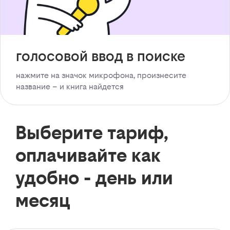
голосовой ввод в поиске
нажмите на значок микрофона, произнесите
название – и книга найдется
Выберите тариф,
оплачивайте как
удобно - день или
месяц