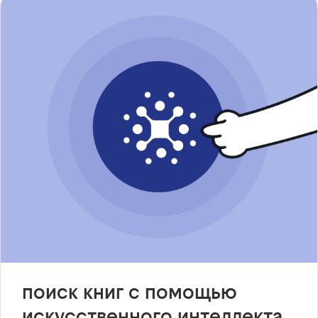
поиск книг с помощью
искусственного интеллекта