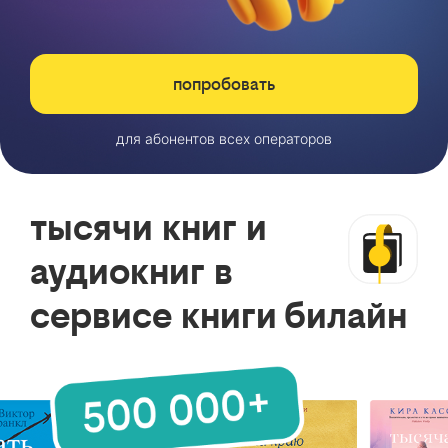
попробовать
для абонентов всех операторов
тысячи книг и
аудиокниг в
сервисе книги билайн