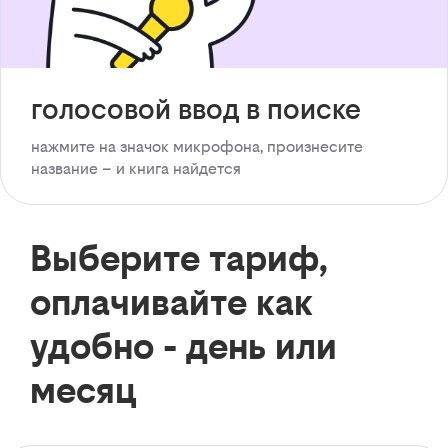
голосовой ввод в поиске
нажмите на значок микрофона, произнесите
название – и книга найдется
Выберите тариф,
оплачивайте как
удобно - день или
месяц