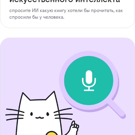
спросите ИИ какую книгу хотели бы прочитать, как
спросили бы у человека.