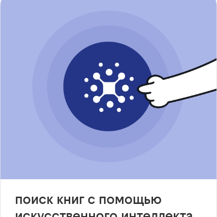
поиск книг с помощью
искусственного интеллекта