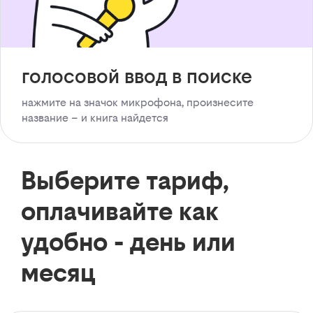
голосовой ввод в поиске
нажмите на значок микрофона, произнесите
название – и книга найдется
Выберите тариф,
оплачивайте как
удобно - день или
месяц