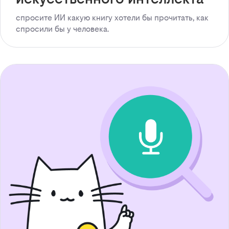
спросите ИИ какую книгу хотели бы прочитать, как
спросили бы у человека.