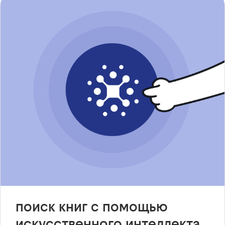
поиск книг с помощью
искусственного интеллекта