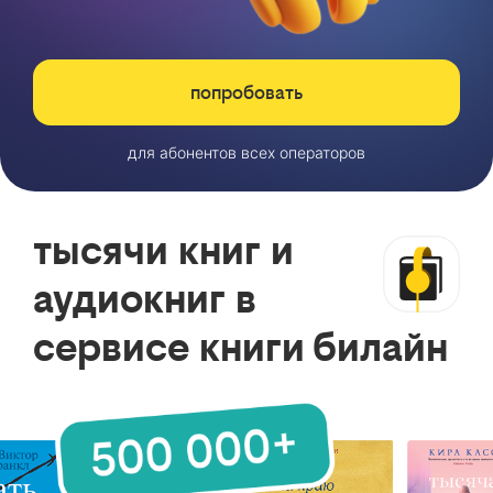
попробовать
для абонентов всех операторов
тысячи книг и
аудиокниг в
сервисе книги билайн