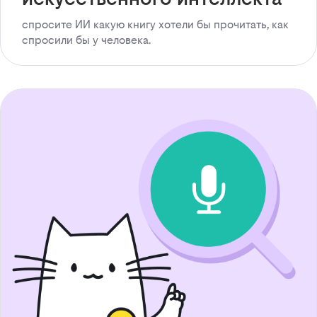
спросите ИИ какую книгу хотели бы прочитать, как
спросили бы у человека.