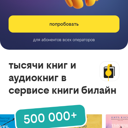
попробовать
для абонентов всех операторов
тысячи книг и
аудиокниг в
сервисе книги билайн