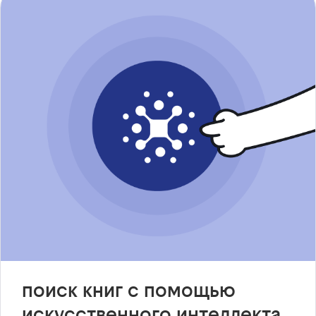
поиск книг с помощью
искусственного интеллекта