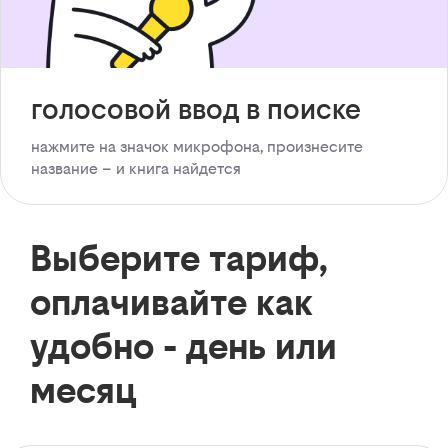
голосовой ввод в поиске
нажмите на значок микрофона, произнесите
название – и книга найдется
Выберите тариф,
оплачивайте как
удобно - день или
месяц