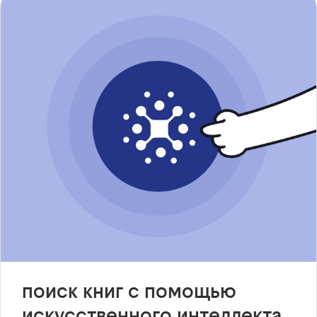
поиск книг с помощью
искусственного интеллекта