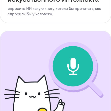
спросите ИИ какую книгу хотели бы прочитать, как
спросили бы у человека.