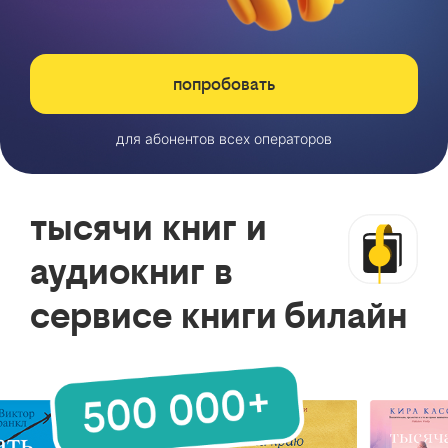
попробовать
для абонентов всех операторов
тысячи книг и
аудиокниг в
сервисе книги билайн