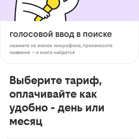
голосовой ввод в поиске
нажмите на значок микрофона, произнесите
название – и книга найдется
Выберите тариф,
оплачивайте как
удобно - день или
месяц