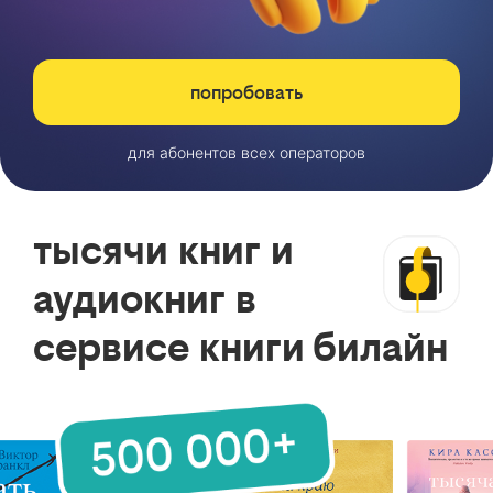
попробовать
для абонентов всех операторов
тысячи книг и
аудиокниг в
сервисе книги билайн