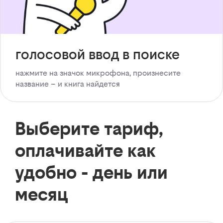
голосовой ввод в поиске
нажмите на значок микрофона, произнесите
название – и книга найдется
Выберите тариф,
оплачивайте как
удобно - день или
месяц