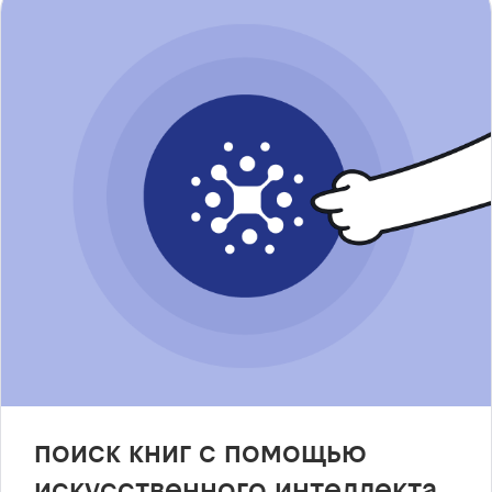
поиск книг с помощью
искусственного интеллекта