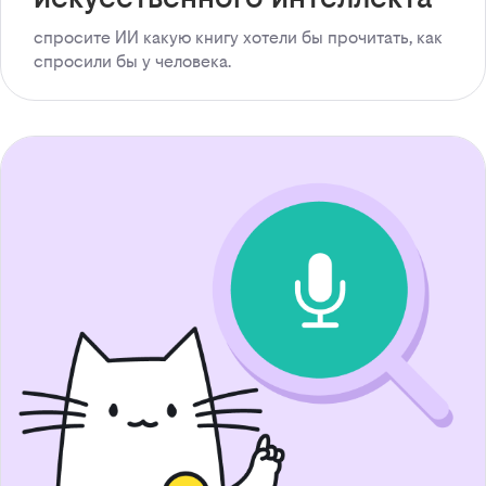
спросите ИИ какую книгу хотели бы прочитать, как
спросили бы у человека.