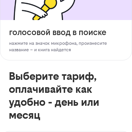
голосовой ввод в поиске
нажмите на значок микрофона, произнесите
название – и книга найдется
Выберите тариф,
оплачивайте как
удобно - день или
месяц