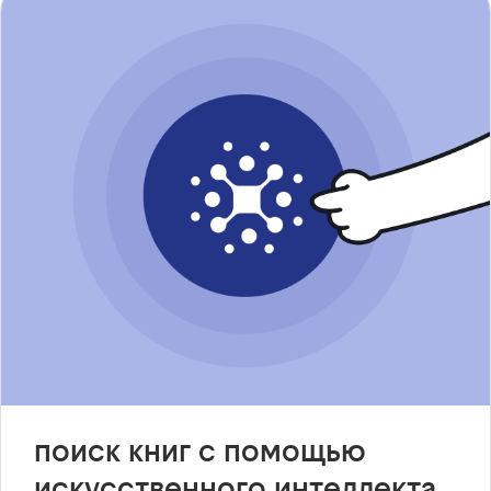
поиск книг с помощью
искусственного интеллекта