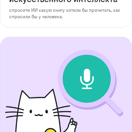
спросите ИИ какую книгу хотели бы прочитать, как
спросили бы у человека.