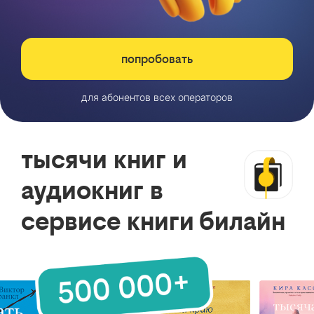
попробовать
для абонентов всех операторов
тысячи книг и
аудиокниг в
сервисе книги билайн