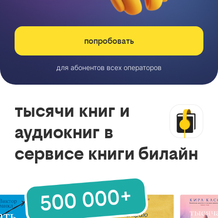
попробовать
для абонентов всех операторов
тысячи книг и
аудиокниг в
сервисе книги билайн