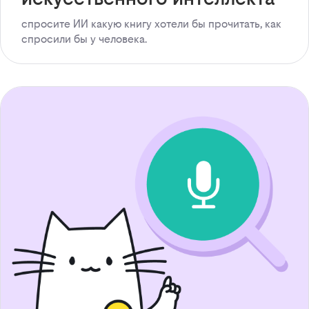
спросите ИИ какую книгу хотели бы прочитать, как
спросили бы у человека.