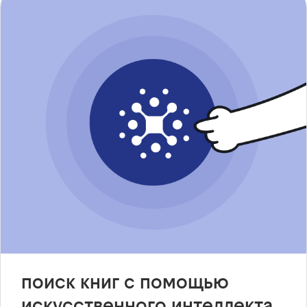
поиск книг с помощью
искусственного интеллекта