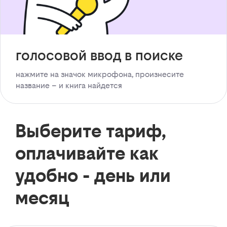
голосовой ввод в поиске
нажмите на значок микрофона, произнесите
название – и книга найдется
Выберите тариф,
оплачивайте как
удобно - день или
месяц