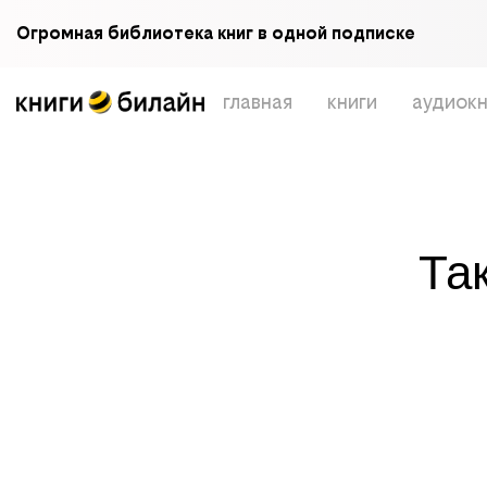
Огромная библиотека книг в одной подписке
главная
книги
аудиокн
Та