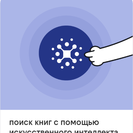
поиск книг с помощью
искусственного интеллекта