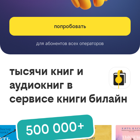
попробовать
для абонентов всех операторов
тысячи книг и
аудиокниг в
сервисе книги билайн