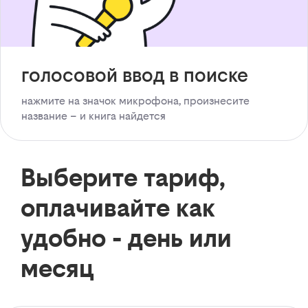
голосовой ввод в поиске
нажмите на значок микрофона, произнесите
название – и книга найдется
Выберите тариф,
оплачивайте как
удобно - день или
месяц