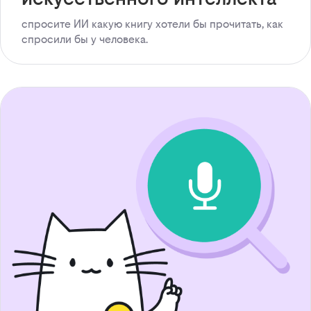
спросите ИИ какую книгу хотели бы прочитать, как
спросили бы у человека.