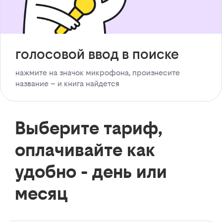
голосовой ввод в поиске
нажмите на значок микрофона, произнесите
название – и книга найдется
Выберите тариф,
оплачивайте как
удобно - день или
месяц