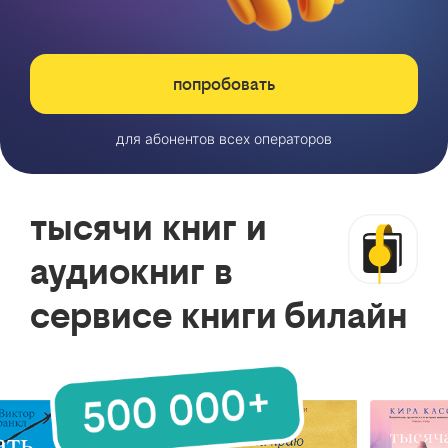
попробовать
для абонентов всех операторов
тысячи книг и
аудиокниг в
сервисе книги билайн