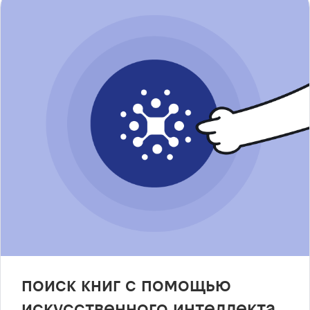
поиск книг с помощью
искусственного интеллекта