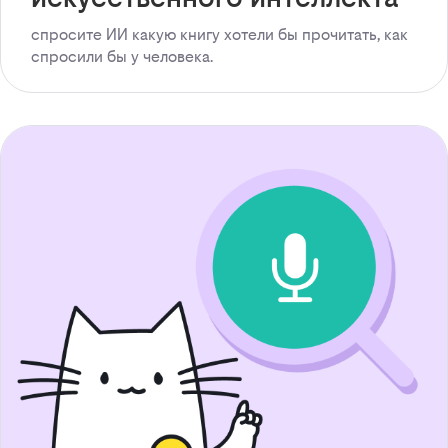
спросите ИИ какую книгу хотели бы прочитать, как
спросили бы у человека.