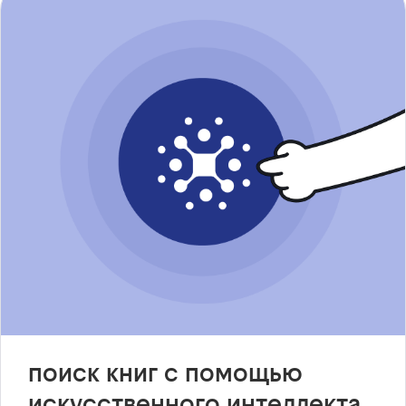
поиск книг с помощью
искусственного интеллекта