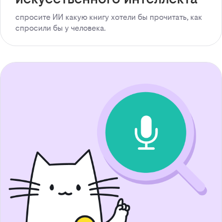
спросите ИИ какую книгу хотели бы прочитать, как
спросили бы у человека.