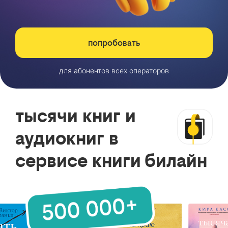
попробовать
для абонентов всех операторов
тысячи книг и
аудиокниг в
сервисе книги билайн