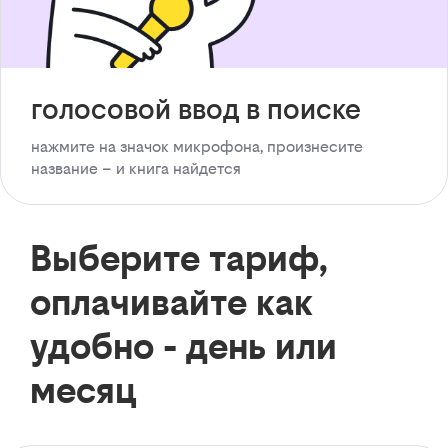
голосовой ввод в поиске
нажмите на значок микрофона, произнесите
название – и книга найдется
Выберите тариф,
оплачивайте как
удобно - день или
месяц