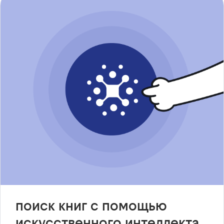
поиск книг с помощью
искусственного интеллекта