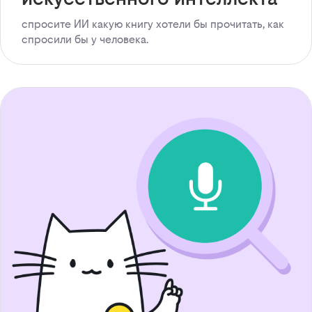
спросите ИИ какую книгу хотели бы прочитать, как
спросили бы у человека.