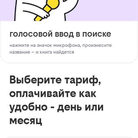
голосовой ввод в поиске
нажмите на значок микрофона, произнесите
название – и книга найдется
Выберите тариф,
оплачивайте как
удобно - день или
месяц