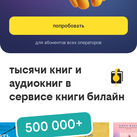
попробовать
для абонентов всех операторов
тысячи книг и
аудиокниг в
сервисе книги билайн