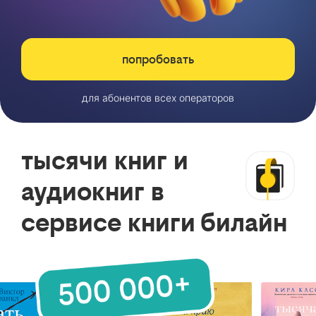
попробовать
для абонентов всех операторов
тысячи книг и
аудиокниг в
сервисе книги билайн