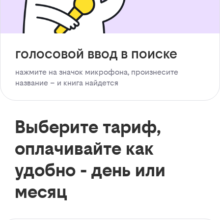
голосовой ввод в поиске
нажмите на значок микрофона, произнесите
название – и книга найдется
Выберите тариф,
оплачивайте как
удобно - день или
месяц