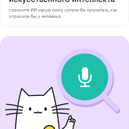
спросите ИИ какую книгу хотели бы прочитать, как
спросили бы у человека.