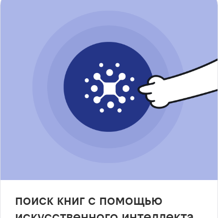
поиск книг с помощью
искусственного интеллекта