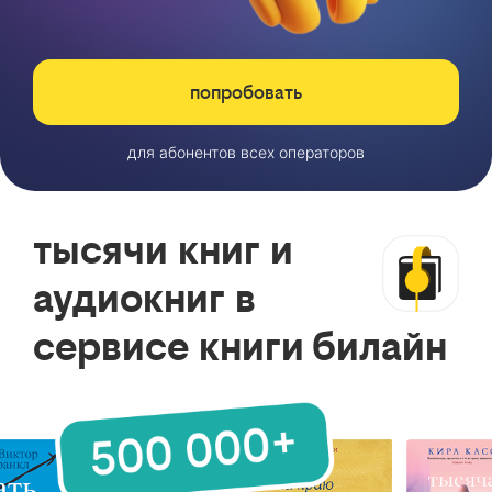
попробовать
для абонентов всех операторов
тысячи книг и
аудиокниг в
сервисе книги билайн