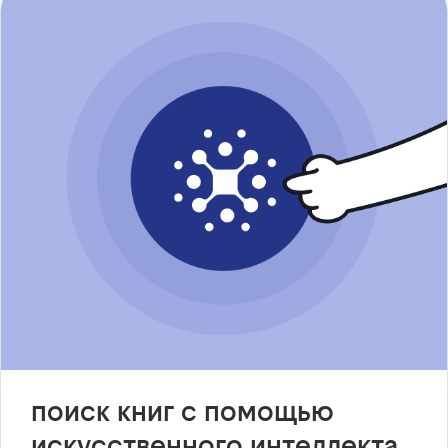
поиск книг с помощью
искусственного интеллекта