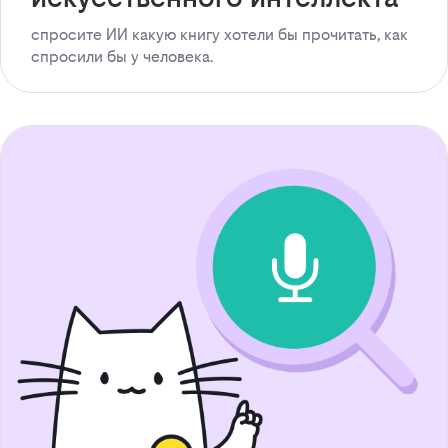
спросите ИИ какую книгу хотели бы прочитать, как
спросили бы у человека.