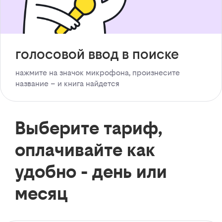
голосовой ввод в поиске
нажмите на значок микрофона, произнесите
название – и книга найдется
Выберите тариф,
оплачивайте как
удобно - день или
месяц