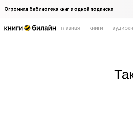
Огромная библиотека книг в одной подписке
главная
книги
аудиокн
Та