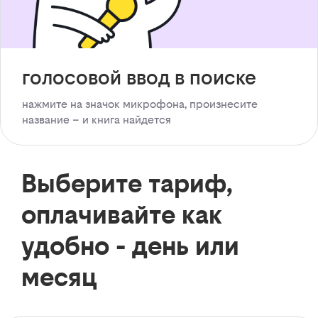
голосовой ввод в поиске
нажмите на значок микрофона, произнесите
название – и книга найдется
Выберите тариф,
оплачивайте как
удобно - день или
месяц