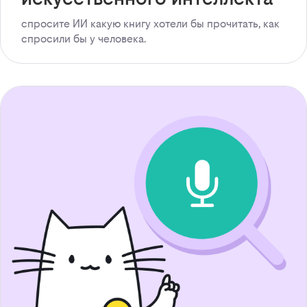
спросите ИИ какую книгу хотели бы прочитать, как
спросили бы у человека.