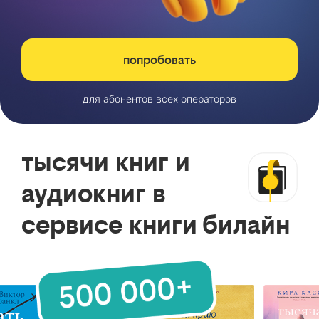
попробовать
для абонентов всех операторов
тысячи книг и
аудиокниг в
сервисе книги билайн