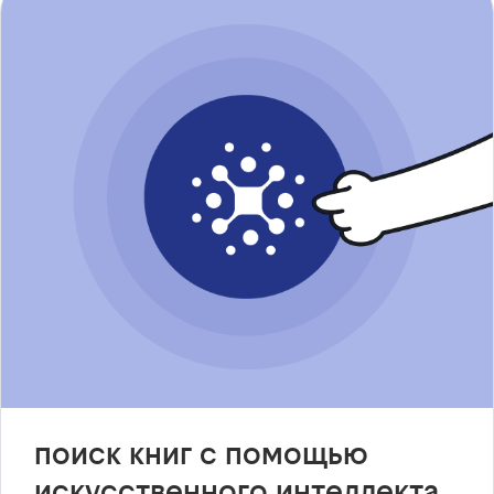
поиск книг с помощью
искусственного интеллекта