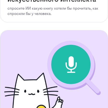
спросите ИИ какую книгу хотели бы прочитать, как
спросили бы у человека.