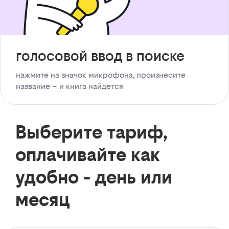
голосовой ввод в поиске
нажмите на значок микрофона, произнесите
название – и книга найдется
Выберите тариф,
оплачивайте как
удобно - день или
месяц