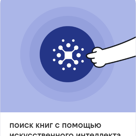
поиск книг с помощью
искусственного интеллекта