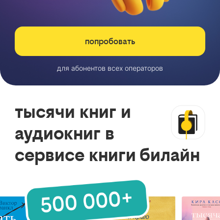
попробовать
для абонентов всех операторов
тысячи книг и
аудиокниг в
сервисе книги билайн