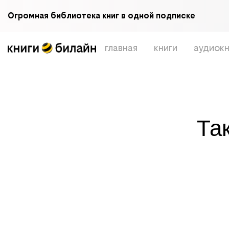
Огромная библиотека книг в одной подписке
главная
книги
аудиокн
Та