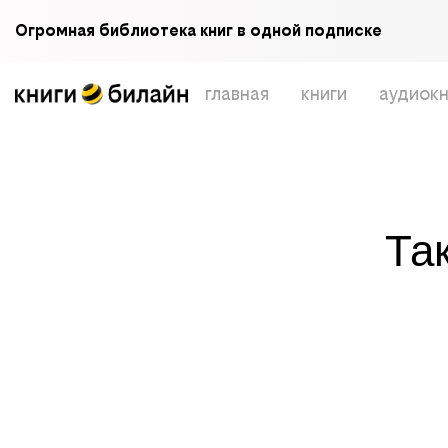
Огромная библиотека книг в одной подписке
главная
книги
аудиокн
Та